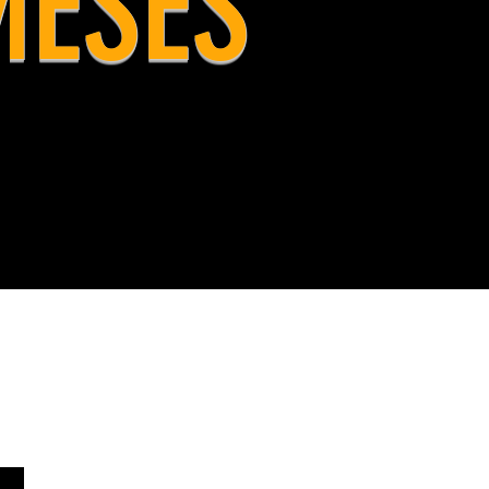
MESES