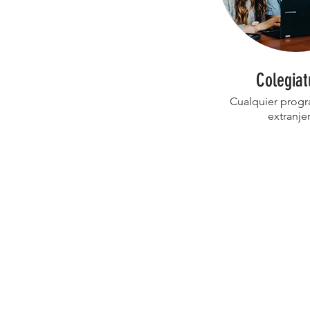
Colegiat
Cualquier progr
extranje