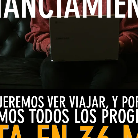
NANCIAMIE
UEREMOS VER VIAJAR, Y PO
AMOS TODOS LOS PRO