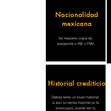
Nacionalidad
mexicana
Se requiere copia de
pasaporte o INE o FM2
Historial crediticio
Debes tener un buen historial,
si aún no tienes historial no te
preocupes, puede ser tu