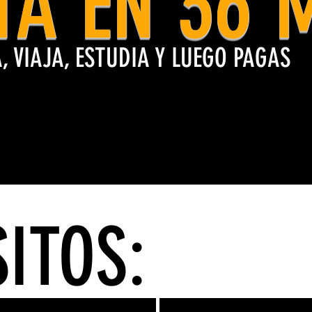
TA EN 36 
, VIAJA, ESTUDIA Y LUEGO PAGAS
ITOS: