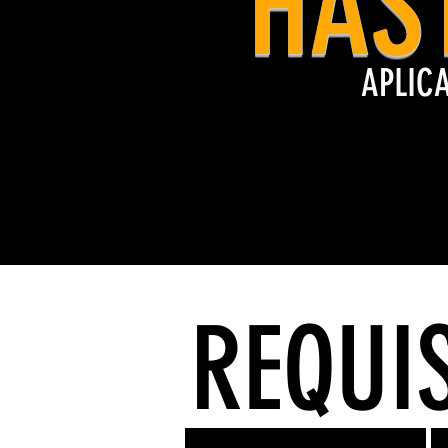
HAS
APLICA
REQUIS