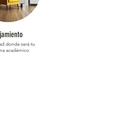
jamiento
dad donde será tu
ma académico