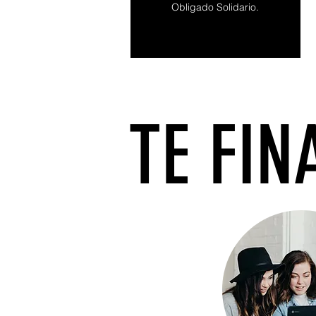
Obligado Solidario.
TE FI