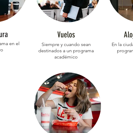
ura
Vuelos
Alo
ama en el
Siempre y cuando sean
En la ciu
ro
destinados a un programa
progra
académico