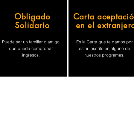
Obligado
Carta aceptaci
Solidario
en el extranjer
Puede ser un familiar o amigo
Es la Carta que te damos por
que pueda comprobar
estar inscrito en alguno de
ingresos.
nuestros programas.