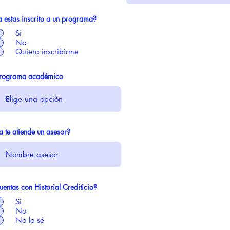
a estas inscrito a un programa?
Si
No
Quiero inscribirme
rograma académico
a te atiende un asesor?
uentas con Historial Crediticio?
Si
No
No lo sé