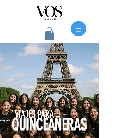
VIAJES PARA
QUINCEAÑERAS