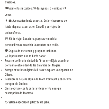
traslados.
🍽️ Alimentos incluidos: 10 desayunos, 7 comidas y 9
cenas.
👩‍💼 Acompañamiento especial: Guía y chaperona de
habla hispana, expertas en Canadá y en viajes de
quinceañeras.
🎒 Kit de viaje: Sudadera, playeras y mochila
personalizadas para vivir la aventura con estilo.
🛡️ Seguro de asistencia y propinas incluidas.
🎢 Experiencias que te harán soñar:
Recorre la vibrante ciudad de Toronto y déjate asombrar
por la majestuosidad de las Cataratas del Niágara.
Navega entre las mágicas Mil Islas y explora la elegancia de
Ottawa.
Descubre la belleza alpina de Mont Tremblant y el encanto
europeo de Quebec.
Cierra el viaje con la cultura vibrante y la energía
cosmopolita de Montreal.
✨ Salida especial en julio: 27 de julio.