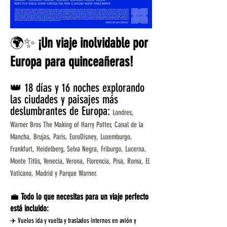
🌍✨
¡Un viaje inolvidable por
Europa para quinceañeras!
👑 18 días y 16 noches explorando
las ciudades y paisajes más
deslumbrantes de Europa:
Londres,
Warner Bros The Making of Harry Potter, Canal de la
Mancha, Brujas, París, EuroDisney, Luxemburgo,
Frankfurt, Heidelberg, Selva Negra, Friburgo, Lucerna,
Monte Titlis, Venecia, Verona, Florencia, Pisa, Roma, El
Vaticano, Madrid y Parque Warner.
💼
Todo lo que necesitas para un viaje perfecto
está incluido:
✈️ Vuelos ida y vuelta y traslados internos en avión y