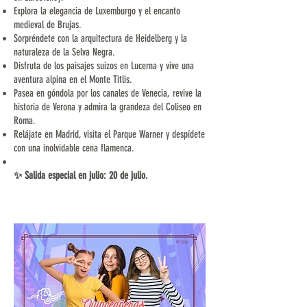
Explora la elegancia de Luxemburgo y el encanto
medieval de Brujas.
Sorpréndete con la arquitectura de Heidelberg y la
naturaleza de la Selva Negra.
Disfruta de los paisajes suizos en Lucerna y vive una
aventura alpina en el Monte Titlis.
Pasea en góndola por los canales de Venecia, revive la
historia de Verona y admira la grandeza del Coliseo en
Roma.
Relájate en Madrid, visita el Parque Warner y despídete
con una inolvidable cena flamenca.
✨ Salida especial en julio: 20 de julio.