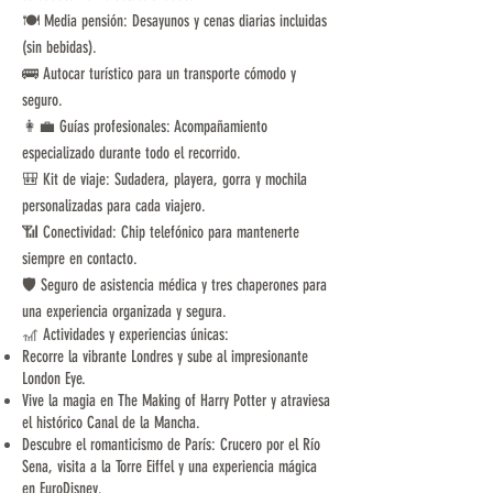
🍽️ Media pensión: Desayunos y cenas diarias incluidas
(sin bebidas).
🚌 Autocar turístico para un transporte cómodo y
seguro.
👩‍💼 Guías profesionales: Acompañamiento
especializado durante todo el recorrido.
🎒 Kit de viaje: Sudadera, playera, gorra y mochila
personalizadas para cada viajero.
📶 Conectividad: Chip telefónico para mantenerte
siempre en contacto.
🛡️ Seguro de asistencia médica y tres chaperones para
una experiencia organizada y segura.
🎢 Actividades y experiencias únicas:
Recorre la vibrante Londres y sube al impresionante
London Eye.
Vive la magia en The Making of Harry Potter y atraviesa
el histórico Canal de la Mancha.
Descubre el romanticismo de París: Crucero por el Río
Sena, visita a la Torre Eiffel y una experiencia mágica
en EuroDisney.