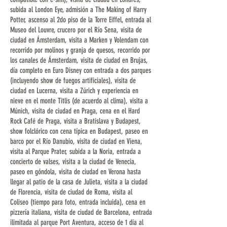
subida al London Eye, admisión a The Making of Harry
Potter, ascenso al 2do piso de la Torre Eiffel, entrada al
Museo del Louvre, crucero por el Río Sena, visita de
ciudad en Ámsterdam, visita a Marken y Volendam con
recorrido por molinos y granja de quesos, recorrido por
los canales de Ámsterdam, visita de ciudad en Brujas,
día completo en Euro Disney con entrada a dos parques
(incluyendo show de fuegos artificiales), visita de
ciudad en Lucerna, visita a Zúrich y experiencia en
nieve en el monte Titlis (de acuerdo al clima), visita a
Múnich, visita de ciudad en Praga, cena en el Hard
Rock Café de Praga, visita a Bratislava y Budapest,
show folclórico con cena típica en Budapest, paseo en
barco por el Río Danubio, visita de ciudad en Viena,
visita al Parque Prater, subida a la Noria, entrada a
concierto de valses, visita a la ciudad de Venecia,
paseo en góndola, visita de ciudad en Verona hasta
llegar al patio de la casa de Julieta, visita a la ciudad
de Florencia, visita de ciudad de Roma, visita al
Coliseo (tiempo para foto, entrada incluida), cena en
pizzería italiana, visita de ciudad de Barcelona, entrada
ilimitada al parque Port Aventura, acceso de 1 día al