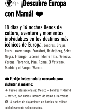
🌍✨
¡Descubre Europa
con Mamá! ❤️
18 días y 16 noches llenos de
cultura, aventura y momentos
inolvidables en los destinos más
icónicos de Europa:
Londres, Brujas,
París, Luxemburgo, Frankfurt, Heidelberg, Selva
Negra, Friburgo, Lucerna, Monte Titlis, Venecia,
Verona, Florencia, Pisa, Roma, El Vaticano,
Madrid y el Parque Warner.
💼 El viaje incluye todo lo necesario para
disfrutar al máximo:
✈️ Vuelos internacionales: México – Londres y Madrid
– México, con vuelos internos de Roma a Barcelona.
🏨 16 noches de alojamiento en hoteles de calidad
cuidadosamente seleccionados.