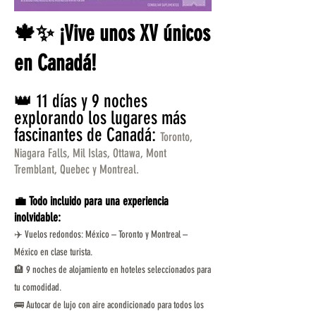
🍁✨ ¡Vive unos XV únicos
en Canadá!
👑 11 días y 9 noches
explorando los lugares más
fascinantes de Canadá:
Toronto,
Niagara Falls, Mil Islas, Ottawa, Mont
Tremblant, Quebec y Montreal.
💼 Todo incluido para una experiencia
inolvidable:
✈️ Vuelos redondos: México – Toronto y Montreal –
México en clase turista.
🏨 9 noches de alojamiento en hoteles seleccionados para
tu comodidad.
🚌 Autocar de lujo con aire acondicionado para todos los