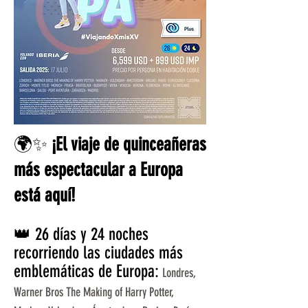
🌍✨
¡El viaje de quinceañeras
más espectacular a Europa
está aquí!
👑 26 días y 24 noches
recorriendo las ciudades más
emblemáticas de Europa:
Londres,
Warner Bros The Making of Harry Potter,