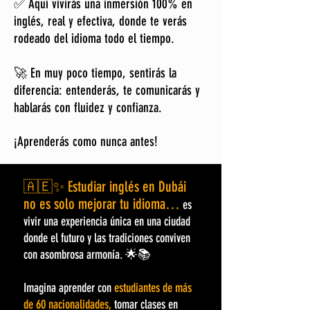
✅ Aquí vivirás una inmersión 100% en
inglés
, real y efectiva, donde te verás
rodeado del idioma todo el tiempo.
🚀 En muy poco tiempo, sentirás la
diferencia: entenderás, te comunicarás y
hablarás con fluidez y confianza.
¡Aprenderás como nunca antes!
🇦🇪✨ Estudiar inglés en Dubái
no es solo mejorar tu idioma…
es
vivir una experiencia única en una ciudad
donde el futuro y las tradiciones conviven
con asombrosa armonía. 🌟📚
Imagina aprender con
estudiantes de más
de 60 nacionalidades,
tomar clases en