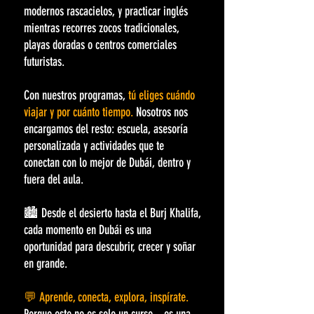
modernos rascacielos, y practicar inglés
mientras recorres zocos tradicionales,
playas doradas o centros comerciales
futuristas.
Con nuestros programas,
tú eliges cuándo
viajar y por cuánto tiempo.
Nosotros nos
encargamos del resto: escuela, asesoría
personalizada y actividades que te
conectan con lo mejor de Dubái, dentro y
fuera del aula.
🏙️ Desde el desierto hasta el Burj Khalifa,
cada momento en Dubái es una
oportunidad para descubrir, crecer y soñar
en grande.
💬 Aprende, conecta, explora, inspírate.
Porque este no es solo un curso... es una