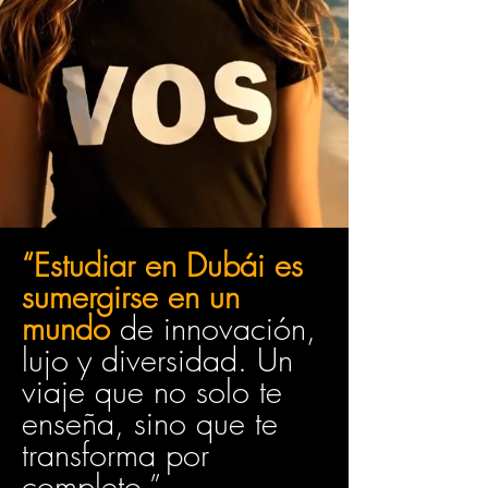
“Estudiar en Dubái es
sumergirse en un
mundo
de innovación,
lujo y diversidad. Un
viaje que no solo te
enseña, sino que te
transforma por
completo.”