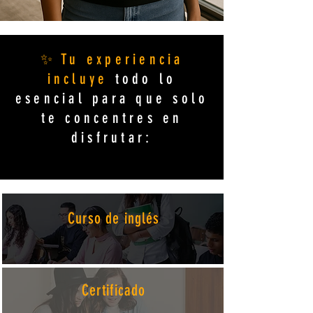
✨ Tu experiencia
incluye
todo lo
esencial para que solo
te concentres en
disfrutar:
Curso de inglés
Certificado