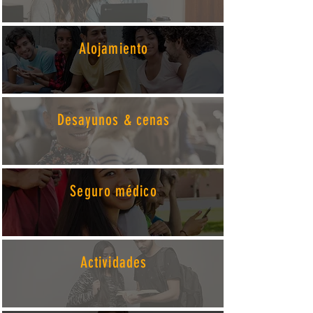
Alojamiento
Desayunos & cenas
Seguro médico
Actividades