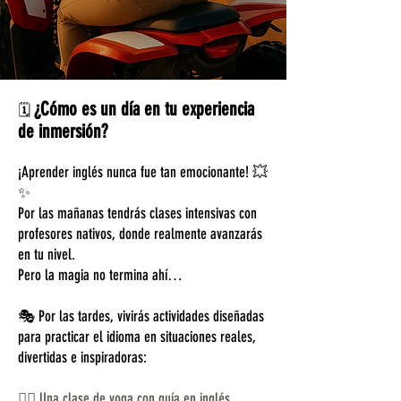
¿Cómo es un día en tu experiencia
🗓️
de inmersión?
¡Aprender inglés nunca fue tan emocionante! 💥
✨
Por las mañanas tendrás clases intensivas con
profesores nativos, donde realmente avanzarás
en tu nivel.
Pero la magia no termina ahí…
🎭 Por las tardes, vivirás actividades diseñadas
para practicar el idioma en situaciones reales,
divertidas e inspiradoras:
🧘‍♀️ Una clase de yoga con guía en inglés