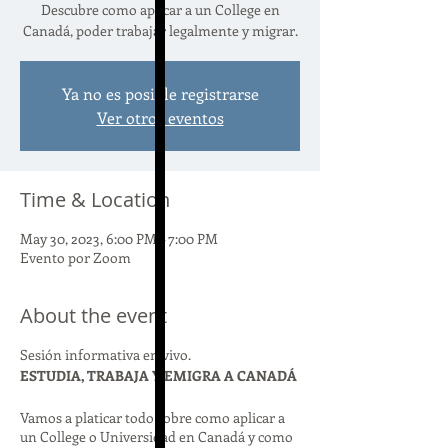
Descubre como aplicar a un College en
Canadá, poder trabajar legalmente y migrar.
Ya no es posible registrarse
Ver otros eventos
Time & Location
May 30, 2023, 6:00 PM – 7:00 PM
Evento por Zoom
About the event
Sesión informativa en vivo.
ESTUDIA, TRABAJA Y EMIGRA A CANADÁ
Vamos a platicar todo sobre como aplicar a
un College o Universidad en Canadá y como