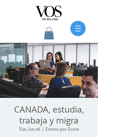
CANADA, estudia,
trabaja y migra
Tue, Jun 06
  |  
Evento por Zoom