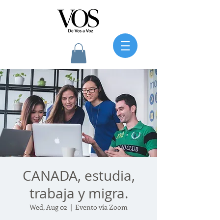
CANADA, estudia,
trabaja y migra.
Wed, Aug 02
  |  
Evento vía Zoom