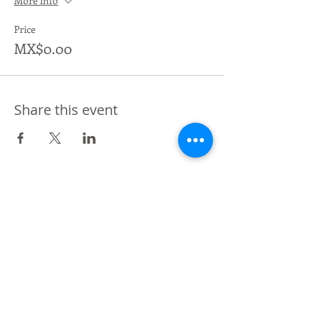
More info
Price
MX$0.00
Share this event
De Vos a Voz es una marca registrada.