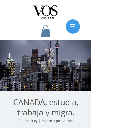
CANADA, estudia,
trabaja y migra.
Tue, Sep 19
  |  
Evento por Zoom