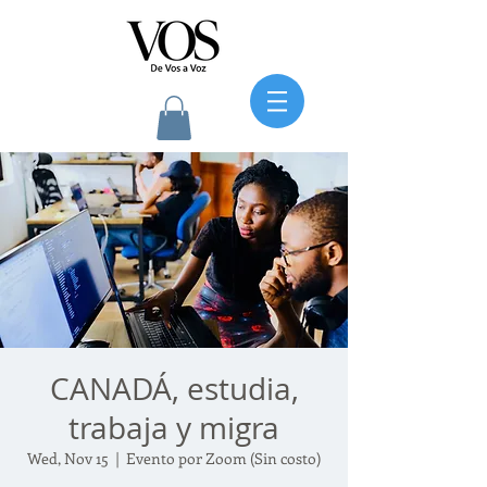
CANADÁ, estudia,
trabaja y migra
Wed, Nov 15
  |  
Evento por Zoom (Sin costo)