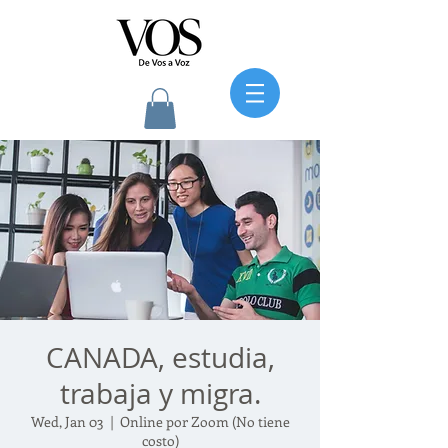
CANADA, estudia,
trabaja y migra.
Wed, Jan 03
  |  
Online por Zoom (No tiene
costo)