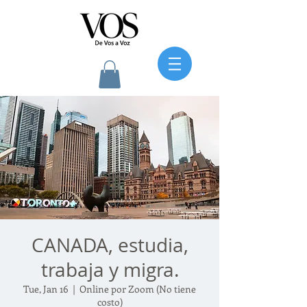
CANADA, estudia,
trabaja y migra.
Tue, Jan 16
  |  
Online por Zoom (No tiene
costo)