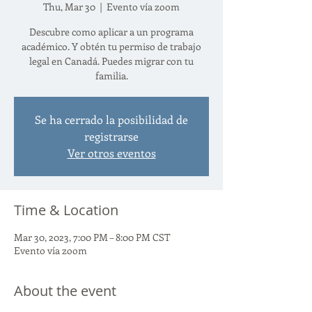
Thu, Mar 30
  |  
Evento vía zoom
Descubre como aplicar a un programa
académico. Y obtén tu permiso de trabajo
legal en Canadá. Puedes migrar con tu
familia.
Se ha cerrado la posibilidad de
registrarse
Ver otros eventos
Time & Location
Mar 30, 2023, 7:00 PM – 8:00 PM CST
Evento vía zoom
About the event