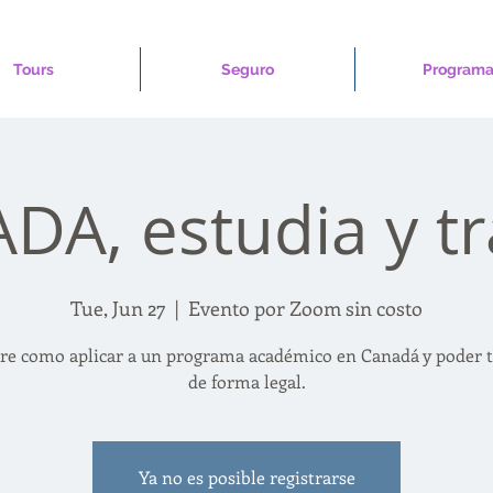
Tours
Seguro
Programa
DA, estudia y tr
Tue, Jun 27
  |  
Evento por Zoom sin costo
re como aplicar a un programa académico en Canadá y poder t
de forma legal.
Ya no es posible registrarse