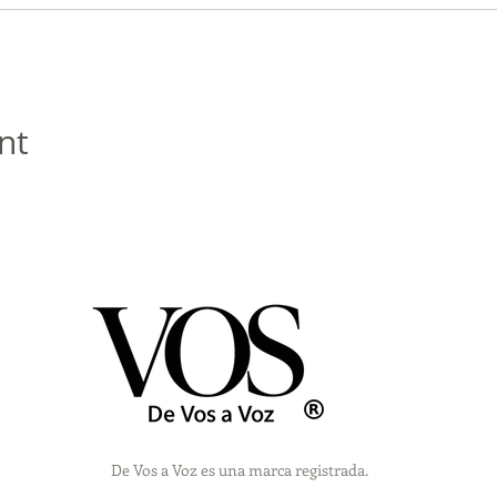
nt
De Vos a Voz es una marca registrada.