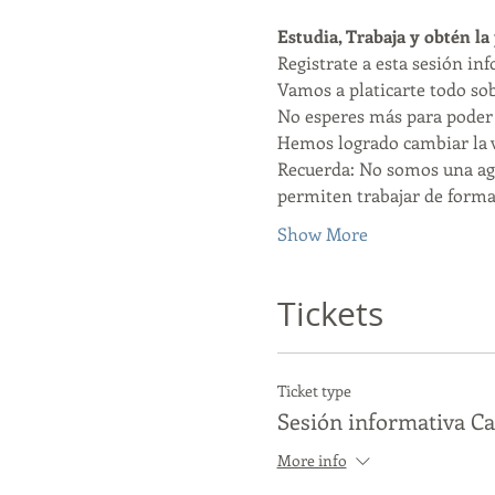
Estudia, Trabaja y obtén la
Registrate a esta sesión in
Vamos a platicarte todo sob
No esperes más para poder 
Hemos logrado cambiar la v
Recuerda: No somos una age
permiten trabajar de forma 
Show More
Tickets
Ticket type
Sesión informativa C
More info