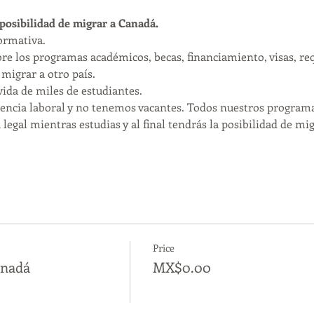
 posibilidad de migrar a Canadá.
formativa.
re los programas académicos, becas, financiamiento, visas, requ
migrar a otro país.
ida de miles de estudiantes.
ncia laboral y no tenemos vacantes. Todos nuestros programa
legal mientras estudias y al final tendrás la posibilidad de mig
Price
anadá
MX$0.00