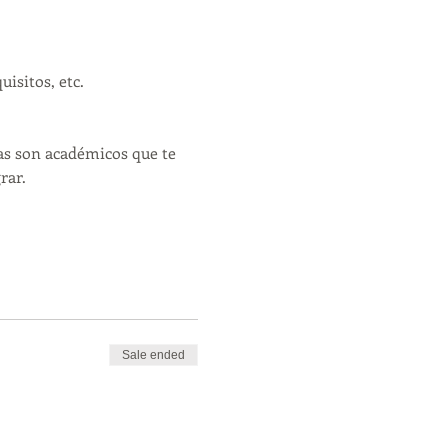
isitos, etc.
s son académicos que te 
rar.
Sale ended