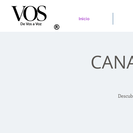
Inicio
CANA
Descub