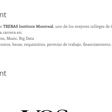
nt
n 
TREBAS Institute Montreal
, uno de los mejores colleges de
 carrera en:
ss, Music, Big Data
ostos, becas, requisisitos, permiso de trabajo, financiamiento.
nt