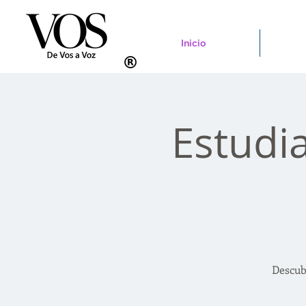
Inicio
Estudi
Descub