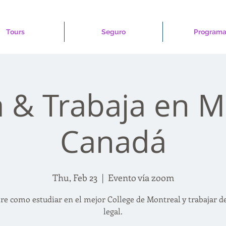
Tours
Seguro
Programa
a & Trabaja en M
Canadá
Thu, Feb 23
  |  
Evento vía zoom
re como estudiar en el mejor College de Montreal y trabajar d
legal.