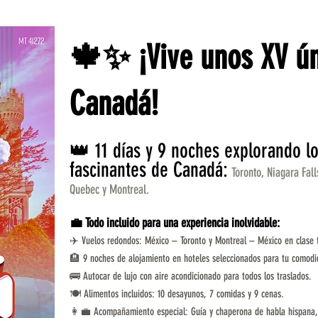
🍁✨ ¡Vive unos XV ún
Canadá!
👑 11 días y 9 noches explorando l
fascinantes de Canadá:
Toronto, Niagara Fall
Quebec y Montreal.
💼 Todo incluido para una experiencia inolvidable:
✈️ Vuelos redondos: México – Toronto y Montreal – México en clase t
🏨 9 noches de alojamiento en hoteles seleccionados para tu comodi
🚌 Autocar de lujo con aire acondicionado para todos los traslados.
🍽️ Alimentos incluidos: 10 desayunos, 7 comidas y 9 cenas.
👩‍💼 Acompañamiento especial: Guía y chaperona de habla hispana,