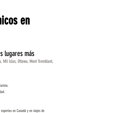
icos en
os lugares más
s, Mil Islas, Ottawa, Mont Tremblant,
urista.
dad.
 expertas en Canadá y en viajes de