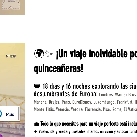
🌍✨
¡Un viaje inolvidable p
quinceañeras!
👑 18 días y 16 noches explorando las ci
deslumbrantes de Europa:
Londres, Warner Bros 
Mancha, Brujas, París, EuroDisney, Luxemburgo, Frankfurt, H
Monte Titlis, Venecia, Verona, Florencia, Pisa, Roma, El Vat
💼
Todo lo que necesitas para un viaje perfecto está inclu
✈️ Vuelos ida y vuelta y traslados internos en avión y autocar turíst