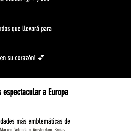
rdos que llevará para
 en su corazón! 💕
s espectacular a Europa
iudades más emblemáticas de
, Marken, Volendam, Ámsterdam, Brujas,