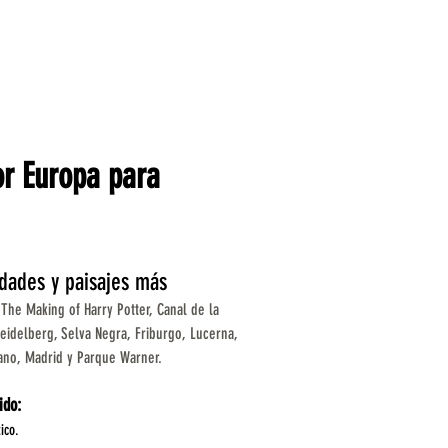
or Europa para
udades y paisajes más
The Making of Harry Potter, Canal de la
eidelberg, Selva Negra, Friburgo, Lucerna,
icano, Madrid y Parque Warner.
ido:
ico.