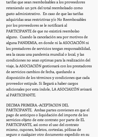
tarifas que sean reembolsables a los proveedores
reteniendo un 30% del total reembolsado como
gasto administrativo. En caso de que las tarifas
adquiridas seas restrictivas y/o No Reembosables
por los proveedores se le notificará al
PARTICIPANTE de que no existirá reembolso
alguno. Cuando la cancelación sea por motivos de
alguna PANDEMIA, en donde ni la ASOCIACIÓN ni
los prestadores de servicios tengan responsabilidad,
sea la causa una pandemia mundial o local, y las
condiciones no sean optimas para la realización del
viaje, la ASOCIACIÓN gestionará con los prestadores
de servicios cambios de fecha, quedando a
disposición de los términos y condiciones que cada
proveedor estipule. Si llegará a haber cargos
adicionales por esta índole, LA ASOCIAICÓN avisará
al PARTICIPANTE.
DECIMA PRIMERA.-ACEPTACION DEL
PARTICIPANTE. Ambas partes convienen en que el
pago de anticipos o liquidación del importe de los
servicios objeto de este contrato por parte de EL
PARTICIPANTE, así como el uso del contrato
mismo, cupones, boletos, cortesías, pólizas de
seguro o cualquier otro documento expedido en su