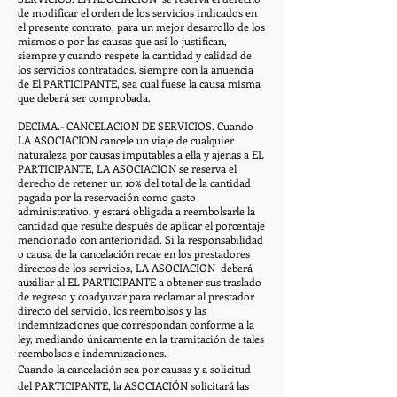
de modificar el orden de los servicios indicados en
el presente contrato, para un mejor desarrollo de los
mismos o por las causas que así lo justifican,
siempre y cuando respete la cantidad y calidad de
los servicios contratados, siempre con la anuencia
de El PARTICIPANTE, sea cual fuese la causa misma
que deberá ser comprobada.
DECIMA.- CANCELACION DE SERVICIOS. Cuando
LA ASOCIACION cancele un viaje de cualquier
naturaleza por causas imputables a ella y ajenas a EL
PARTICIPANTE, LA ASOCIACION se reserva el
derecho de retener un 10% del total de la cantidad
pagada por la reservación como gasto
administrativo, y estará obligada a reembolsarle la
cantidad que resulte después de aplicar el porcentaje
mencionado con anterioridad. Si la responsabilidad
o causa de la cancelación recae en los prestadores
directos de los servicios, LA ASOCIACION deberá
auxiliar al EL PARTICIPANTE a obtener sus traslado
de regreso y coadyuvar para reclamar al prestador
directo del servicio, los reembolsos y las
indemnizaciones que correspondan conforme a la
ley, mediando únicamente en la tramitación de tales
reembolsos e indemnizaciones.
Cuando la cancelación sea por causas y a solicitud
del PARTICIPANTE, la ASOCIACIÓN solicitará las