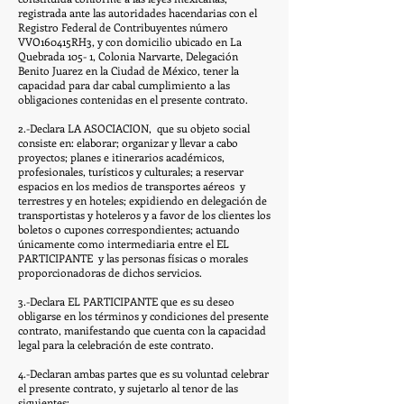
registrada ante las autoridades hacendarias con el
Registro Federal de Contribuyentes número
VVO160415RH3, y con domicilio ubicado en La
Quebrada 105- 1, Colonia Narvarte, Delegación
Benito Juarez en la Ciudad de México, tener la
capacidad para dar cabal cumplimiento a las
obligaciones contenidas en el presente contrato.
2.-Declara LA ASOCIACION, que su objeto social
consiste en: elaborar; organizar y llevar a cabo
proyectos; planes e itinerarios académicos,
profesionales, turísticos y culturales; a reservar
espacios en los medios de transportes aéreos y
terrestres y en hoteles; expidiendo en delegación de
transportistas y hoteleros y a favor de los clientes los
boletos o cupones correspondientes; actuando
únicamente como intermediaria entre el EL
PARTICIPANTE y las personas físicas o morales
proporcionadoras de dichos servicios.
3.-Declara EL PARTICIPANTE que es su deseo
obligarse en los términos y condiciones del presente
contrato, manifestando que cuenta con la capacidad
legal para la celebración de este contrato.
4.-Declaran ambas partes que es su voluntad celebrar
el presente contrato, y sujetarlo al tenor de las
siguientes: