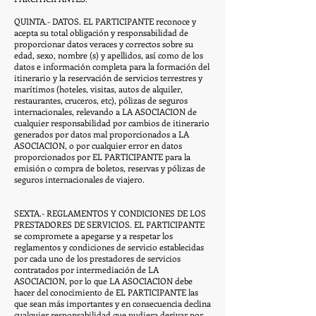
QUINTA.- DATOS. EL PARTICIPANTE reconoce y
acepta su total obligación y responsabilidad de
proporcionar datos veraces y correctos sobre su
edad, sexo, nombre (s) y apellidos, así como de los
datos e información completa para la formación del
itinerario y la reservación de servicios terrestres y
marítimos (hoteles, visitas, autos de alquiler,
restaurantes, cruceros, etc), pólizas de seguros
internacionales, relevando a LA ASOCIACION de
cualquier responsabilidad por cambios de itinerario
generados por datos mal proporcionados a LA
ASOCIACION, o por cualquier error en datos
proporcionados por EL PARTICIPANTE para la
emisión o compra de boletos, reservas y pólizas de
seguros internacionales de viajero.
SEXTA.- REGLAMENTOS Y CONDICIONES DE LOS
PRESTADORES DE SERVICIOS. EL PARTICIPANTE
se compromete a apegarse y a respetar los
reglamentos y condiciones de servicio establecidas
por cada uno de los prestadores de servicios
contratados por intermediación de LA
ASOCIACION, por lo que LA ASOCIACION debe
hacer del conocimiento de EL PARTICIPANTE las
que sean más importantes y en consecuencia declina
cualquier responsabilidad que pudiera derivar por