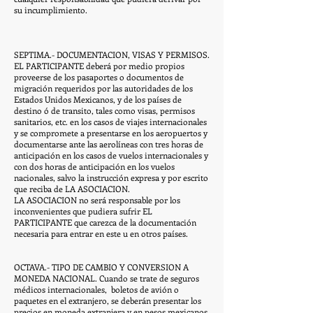
su incumplimiento.
SEPTIMA.- DOCUMENTACION, VISAS Y PERMISOS.
EL PARTICIPANTE deberá por medio propios
proveerse de los pasaportes o documentos de
migración requeridos por las autoridades de los
Estados Unidos Mexicanos, y de los países de
destino ó de transito, tales como visas, permisos
sanitarios, etc. en los casos de viajes internacionales
y se compromete a presentarse en los aeropuertos y
documentarse ante las aerolíneas con tres horas de
anticipación en los casos de vuelos internacionales y
con dos horas de anticipación en los vuelos
nacionales, salvo la instrucción expresa y por escrito
que reciba de LA ASOCIACION.
LA ASOCIACION no será responsable por los
inconvenientes que pudiera sufrir EL
PARTICIPANTE que carezca de la documentación
necesaria para entrar en este u en otros países.
OCTAVA.- TIPO DE CAMBIO Y CONVERSION A
MONEDA NACIONAL. Cuando se trate de seguros
médicos internacionales, boletos de avión o
paquetes en el extranjero, se deberán presentar los
precios en moneda extranjera y en pesos mexicanos,