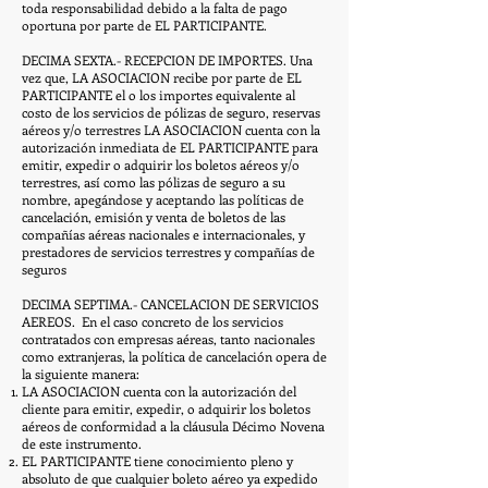
toda responsabilidad debido a la falta de pago
oportuna por parte de EL PARTICIPANTE.
DECIMA SEXTA.- RECEPCION DE IMPORTES. Una
vez que, LA ASOCIACION recibe por parte de EL
PARTICIPANTE el o los importes equivalente al
costo de los servicios de pólizas de seguro, reservas
aéreos y/o terrestres LA ASOCIACION cuenta con la
autorización inmediata de EL PARTICIPANTE para
emitir, expedir o adquirir los boletos aéreos y/o
terrestres, así como las pólizas de seguro a su
nombre, apegándose y aceptando las políticas de
cancelación, emisión y venta de boletos de las
compañías aéreas nacionales e internacionales, y
prestadores de servicios terrestres y compañías de
seguros
DECIMA SEPTIMA.- CANCELACION DE SERVICIOS
AEREOS. En el caso concreto de los servicios
contratados con empresas aéreas, tanto nacionales
como extranjeras, la política de cancelación opera de
la siguiente manera:
LA ASOCIACION cuenta con la autorización del
cliente para emitir, expedir, o adquirir los boletos
aéreos de conformidad a la cláusula Décimo Novena
de este instrumento.
EL PARTICIPANTE tiene conocimiento pleno y
absoluto de que cualquier boleto aéreo ya expedido