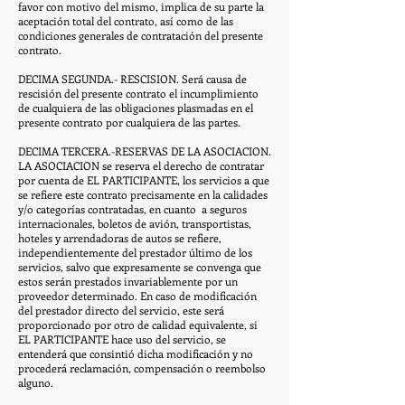
favor con motivo del mismo, implica de su parte la
aceptación total del contrato, así como de las
condiciones generales de contratación del presente
contrato.
DECIMA SEGUNDA.- RESCISION. Será causa de
rescisión del presente contrato el incumplimiento
de cualquiera de las obligaciones plasmadas en el
presente contrato por cualquiera de las partes.
DECIMA TERCERA.-RESERVAS DE LA ASOCIACION.
LA ASOCIACION se reserva el derecho de contratar
por cuenta de EL PARTICIPANTE, los servicios a que
se refiere este contrato precisamente en la calidades
y/o categorías contratadas, en cuanto a seguros
internacionales, boletos de avión, transportistas,
hoteles y arrendadoras de autos se refiere,
independientemente del prestador último de los
servicios, salvo que expresamente se convenga que
estos serán prestados invariablemente por un
proveedor determinado. En caso de modificación
del prestador directo del servicio, este será
proporcionado por otro de calidad equivalente, si
EL PARTICIPANTE hace uso del servicio, se
entenderá que consintió dicha modificación y no
procederá reclamación, compensación o reembolso
alguno.