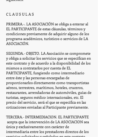
C L A U S U L A S
PRIMERA.-. LA ASOCIACIÓN se obliga a enterar al
EL PARTICIPANTE de estas cláusulas, términos y
condiciones previamente de adquirir alguno de los
programa académicos, turísticos o servicios de LA
ASOCIACIÓN.
SEGUNDA.- OBJETO. LA Asociación se compromete
y obliga a solicitar los servicios que se especifican en
este contrato y de acuerdo a la disponibilidad de los
mismos a contratarlos por cuenta de EL
PARTICIPANTE, fungiendo como intermediario
entre éste y las personas encargadas de
proporcionarlos directamente como transportistas
aéreos, terrestres, marítimos, hoteles, cruceros,
restaurantes, arrendadoras de automóviles, guías de
turistas, seguros médico internacionales, etc. El
precio del servicio, será el que se especifica en las
cotizaciones enviadas al Participante previamente.
TERCERA.- INTERMEDIACION. EL PARTICIPANTE
acepta que la intervención de LA ASOCIACION sea
única y exclusivamente con carácter de
intermediaria entre los prestadores directos de los
servicios solicitados y señalados en este contrato.