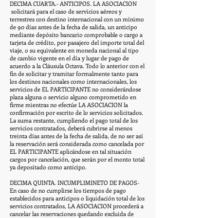
DECIMA CUARTA.- ANTICIPOS. LA ASOCIACION
solicitará para el caso de servicios aéreos y
terrestres con destino internacional con un mínimo
de 90 días antes de la fecha de salida, un anticipo
mediante depósito bancario comprobable o cargo a
tarjeta de crédito, por pasajero del importe total del
viaje, o su equivalente en moneda nacional al tipo
de cambio vigente en el día y lugar de pago de
acuerdo a la Cláusula Octava. Todo lo anterior con el
fin de solicitar y tramitar formalmente tanto para
los destinos nacionales como internacionales, los
servicios de EL PARTICIPANTE no considerándose
plaza alguna o servicio alguno comprometido en
firme mientras no efectúe LA ASOCIACION la
confirmación por escrito de lo servicios solicitados.
La suma restante, cumpliendo el pago total de los
servicios contratados, deberá cubrirse al menos
treinta días antes de la fecha de salida, de no ser así
la reservación será considerada como cancelada por
EL PARTICIPANTE aplicándose en tal situación
cargos por cancelación, que serán por el monto total
ya depositado como anticipo.
DECIMA QUINTA. INCUMPLIMINETO DE PAGOS-
En caso de no cumplirse los tiempos de pago
establecidos para anticipos o liquidación total de los
servicios contratados, LA ASOCIACION procederá a
cancelar las reservaciones quedando excluida de