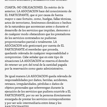
CUARTA.-NO OBLIGACIONES. En mérito de lo
anterior, LA ASOCIACION hace del conocimiento de
EL PARTICIPANTE, que si por causa de fuerza
mayor o caso fortuito, como, huelgas, fallas técnicas,
actos de terrorismo, fenómenos climáticos o hechos
de la naturaleza que acontezcan antes o durante el
desarrollo de los servicios que impidan, demoren o
de cualquier modo obstaculicen que los prestadores
de los servicios contratados no pudieran
proporcionarlos parcial o totalmente. LA
ASOCIACION solo gestionará por cuenta de EL
PARTICIPANTE el reembolso que proceda,
quedando relevada de cualquier responsabilidad o
compromiso. Cabe señalar que en este tipo de
situaciones LA ASOCIACION se reserva el derecho
de retener un 30% del total de la cantidad pagada
por la reservación como gasto administrativo.
De igual manera LA ASOCIACION queda relevada de
responsabilidades por daños, heridas, accidentes,
retrasos, irregularidades, pérdidas o daños de
objetos personales que sobrevengan durante la
ejecución de los servicios que pudiera ocurrirle a EL
PARTICIPANTE, por no ser la persona directamente
encargada de prestar los servicios correspondientes
y por ser solo intermediaria entre éstas y los
PARCITICIPANTES.