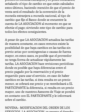
señalando el tipo de cambio en que están calculados
estos últimos, haciendo mención de que el precio de
venta será el resultado de la conversión de la
moneda extranjera a moneda nacional, al tipo de
cambio que fije el Banco donde se encuentre la
cuenta de LA ASOCIACION al momento en que se
efectúe el pago; sirviendo este tipo de cambio para
todos los efectos consiguientes.
A pesar de que LA ASOCIACION actualiza las tarifas
de manera constante, en casos remotos existe la
posibilidad de que haya cambios en las tarifas sin
previo aviso por contingencias o causas de fuerza
mayor, en estos casos, es posible que el proveedor
no tenga forma de actualizar rápidamente las
tarifas, LA ASOCIACION hace revisiones periódicas
donde es posible que haya diferencias entre el
precio pagado por la reservación y el precio
requerido para usar el servicio, en caso de haber
cambios en las tarifas, si ésta resulta en un precio
menor, se cobrará ese precio y se reembolsará a EL
PARTICIPANTE la diferencia, si resulta en un precio
mayor, uno de nuestros Asesores de Viaje se pondrá
en contacto con EL PARTICIPANTE y le informará
sobre el cambio.
NOVENA.- MODIFICACION DEL ORDEN DE LOS
SERVICIOS. LA ASOCIACION se reserva el derecho