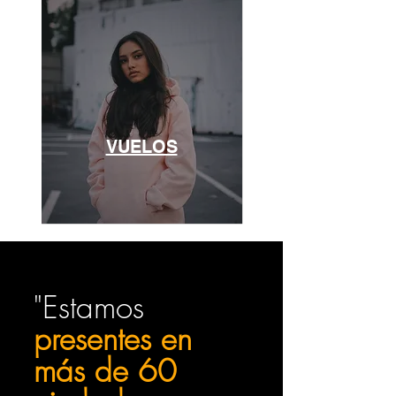
VUELOS
"Estamos
presentes en
más de 60