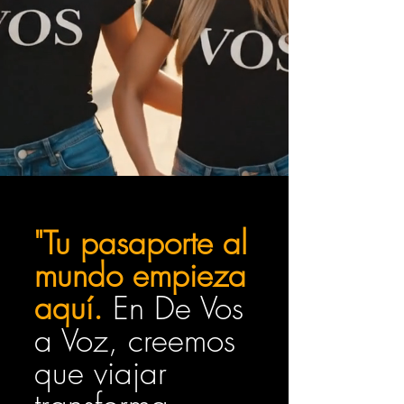
"Tu pasaporte al
mundo empieza
aquí.
En De Vos
a Voz, creemos
que viajar