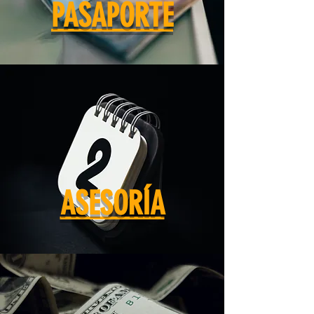
PASAPORTE
ASESORÍA