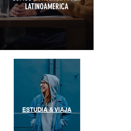
LATINOAMERICA
ESTUDIA & VIAJA