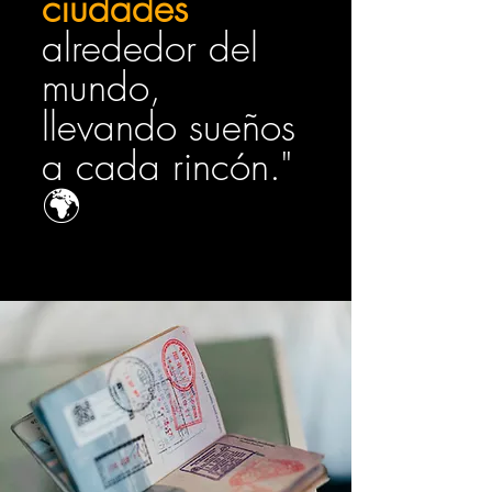
ciudades
alrededor del
mundo,
llevando sueños
a cada rincón."
🌍