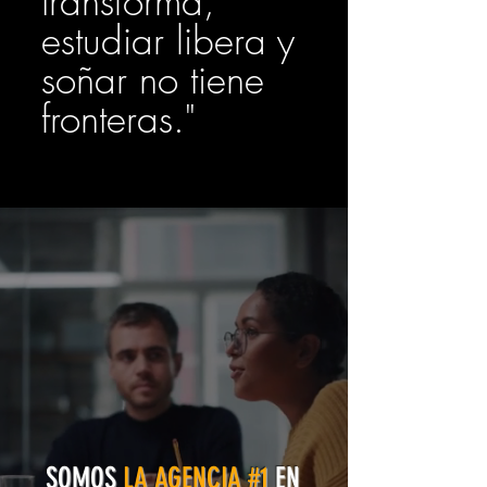
transforma,
estudiar libera y
soñar no tiene
fronteras."
SOMOS
LA AGENCIA #1
EN