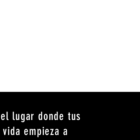
 el lugar donde tus
u vida empieza a