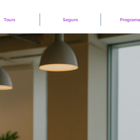
Tours
Seguro
Programa