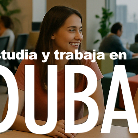
DUBA
tudia y trabaja en