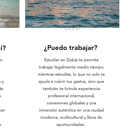
Dubai
¿Puedo trabajar?
i?
en
Estudiar en Dubái te permite
trabajar legalmente medio tiempo
mientras estudias, lo que no solo te
 y
ayuda a cubrir tus gastos, sino que
ás
también te brinda experiencia
o
profesional internacional,
conexiones globales y una
cer
inmersión auténtica en una ciudad
moderna, multicultural y llena de
o.
oportunidades.