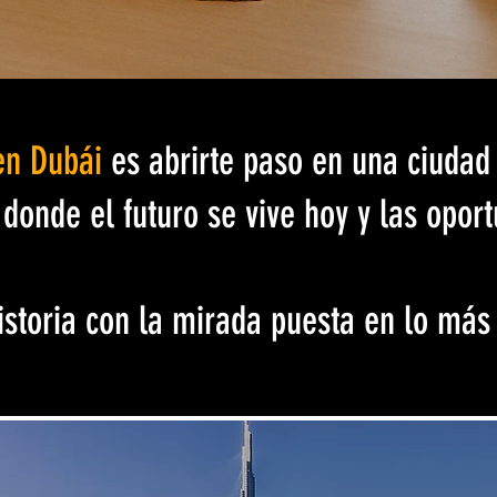
 en Dubái
es abrirte paso en una ciudad
 donde el futuro se vive hoy y las opor
historia con la mirada puesta en lo más