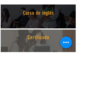
Curso de inglés
Certificado
Alojamiento
Desayunos & cenas