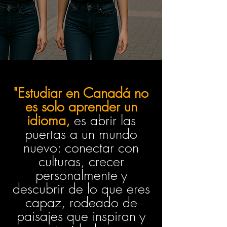
"Estudiar en Canadá no
es solo aprender un
idioma,
es abrir las
puertas a un mundo
nuevo: conectar con
culturas, crecer
personalmente y
descubrir de lo que eres
capaz, rodeado de
paisajes que inspiran y