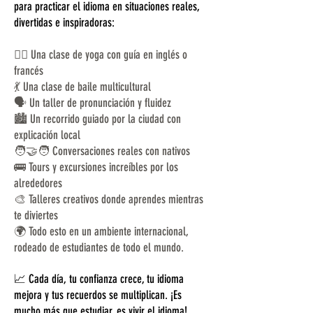
para practicar el idioma en situaciones reales,
divertidas e inspiradoras:
🧘‍♀️ Una clase de yoga con guía en inglés o
francés
💃 Una clase de baile multicultural
🗣️ Un taller de pronunciación y fluidez
🏙️ Un recorrido guiado por la ciudad con
explicación local
🧑‍🤝‍🧑 Conversaciones reales con nativos
🚌 Tours y excursiones increíbles por los
alrededores
🎨 Talleres creativos donde aprendes mientras
te diviertes
🌍 Todo esto en un ambiente internacional,
rodeado de estudiantes de todo el mundo.
📈 Cada día, tu confianza crece, tu idioma
mejora y tus recuerdos se multiplican. ¡Es
mucho más que estudiar, es vivir el idioma!