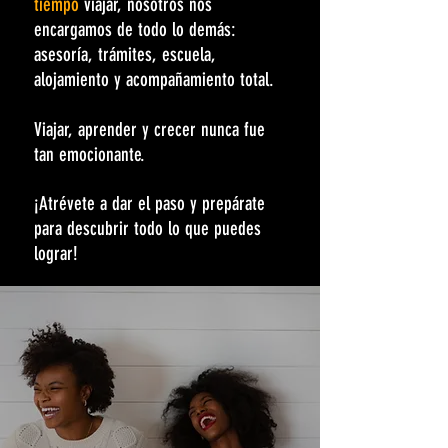
tiempo
viajar, nosotros nos
encargamos de todo lo demás:
asesoría, trámites, escuela,
alojamiento y acompañamiento total.
Viajar, aprender y crecer nunca fue
tan emocionante.
¡Atrévete a dar el paso y prepárate
para descubrir todo lo que puedes
lograr!