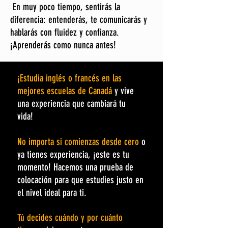
En muy poco tiempo, sentirás la
diferencia: entenderás, te comunicarás y
hablarás con fluidez y confianza.
¡Aprenderás como nunca antes!
¡Estudia inglés o francés en las
mejores escuelas de Canadá
y vive
una experiencia que cambiará tu
vida!
No importa si comienzas desde cero
o
ya tienes experiencia, ¡este es tu
momento! Hacemos una prueba de
colocación para que estudies justo en
el nivel ideal para ti.
Tú decides cuándo y por cuánto