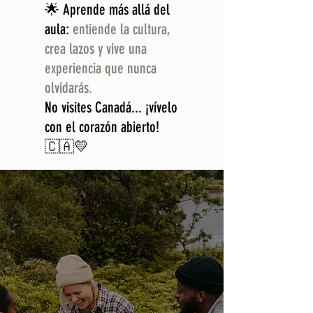
🌟 Aprende más allá del
aula:
entiende la cultura,
crea lazos y vive una
experiencia que nunca
olvidarás.
No visites Canadá... ¡vívelo
con el corazón abierto!
🇨🇦💛