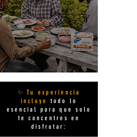
✨ Tu experiencia
incluye
todo lo
esencial para que solo
te concentres en
disfrutar: