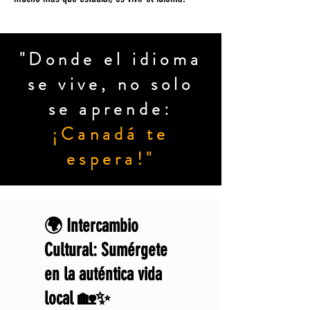
"Donde el idioma
se vive, no solo
se aprende:
¡Canadá te
espera!"
🌍 Intercambio
Cultural: Sumérgete
en la auténtica vida
local 🏡✨