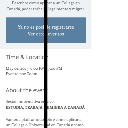
Descubre como aplicar a un College en
Canadá, poder trabajar legalmente y migrar.
Ya no es posible registrarse
Ver otros eventos
Time & Location
May 04, 2023, 6:00 PM – 7:00 PM
Evento por Zoom
About the event
Sesión informativa en vivo.
ESTUDIA, TRABAJA Y EMIGRA A CANADÁ
Vamos a platicar todo sobre como aplicar a
un College o Universidad en Canadá y como