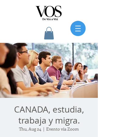
CANADA, estudia,
trabaja y migra.
Thu, Aug 24
  |  
Evento vía Zoom