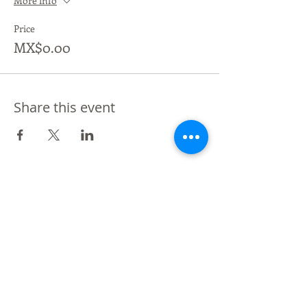
More info
Price
MX$0.00
Share this event
De Vos a Voz es una marca registrada.