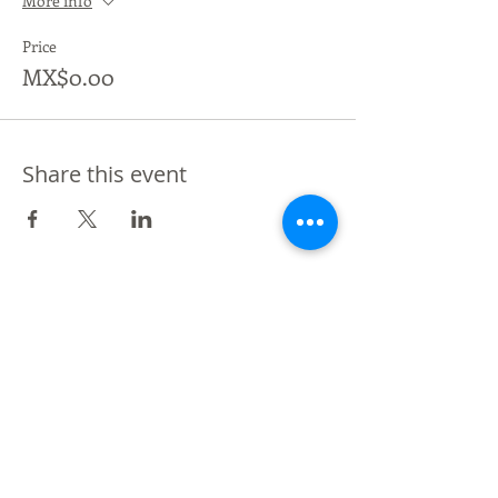
More info
Price
MX$0.00
Share this event
De Vos a Voz es una marca registrada.