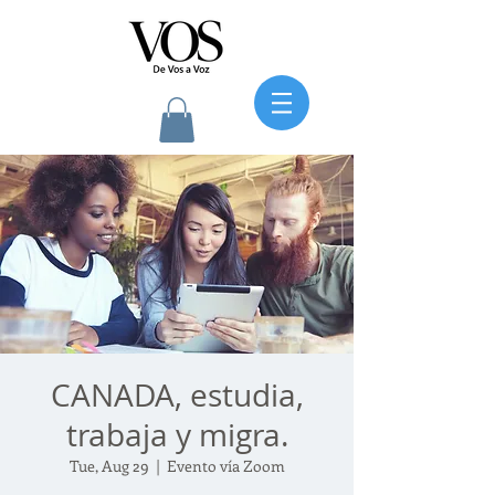
CANADA, estudia,
trabaja y migra.
Tue, Aug 29
  |  
Evento vía Zoom