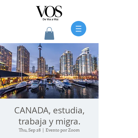
CANADA, estudia,
trabaja y migra.
Thu, Sep 28
  |  
Evento por Zoom