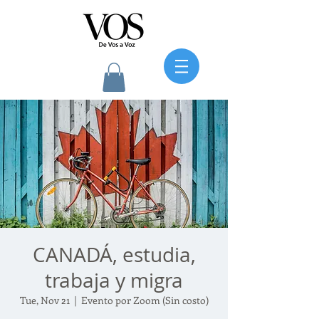
CANADÁ, estudia,
trabaja y migra
Tue, Nov 21
  |  
Evento por Zoom (Sin costo)