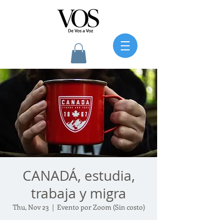
CANADÁ, estudia,
trabaja y migra
Thu, Nov 23
  |  
Evento por Zoom (Sin costo)