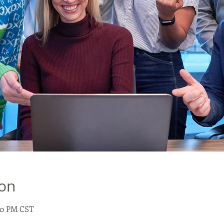
ion
:00 PM CST