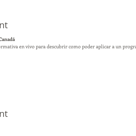
nt
 Canadá
ormativa en vivo para descubrir como poder aplicar a un progr
nt