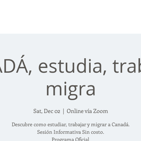
Tours
Seguro
Programa
Á, estudia, tra
migra
Sat, Dec 02
  |  
Online vía Zoom
Descubre como estudiar, trabajar y migrar a Canadá.
Sesión Informativa Sin costo.
Programa Oficial