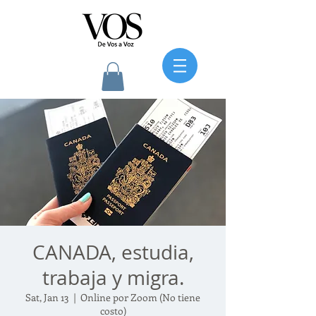
CANADA, estudia,
trabaja y migra.
Sat, Jan 13
  |  
Online por Zoom (No tiene
costo)