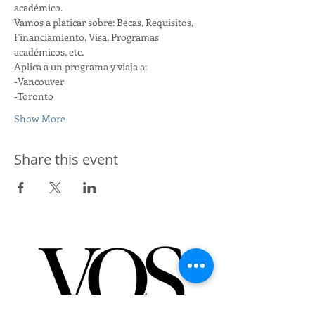
académico. 
Vamos a platicar sobre: Becas, Requisitos, 
Financiamiento, Visa, Programas 
académicos, etc. 
Aplica a un programa y viaja a:
-Vancouver
-Toronto
Show More
Share this event