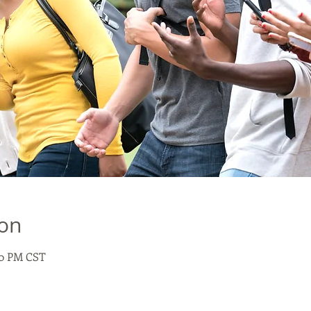
ion
:00 PM CST