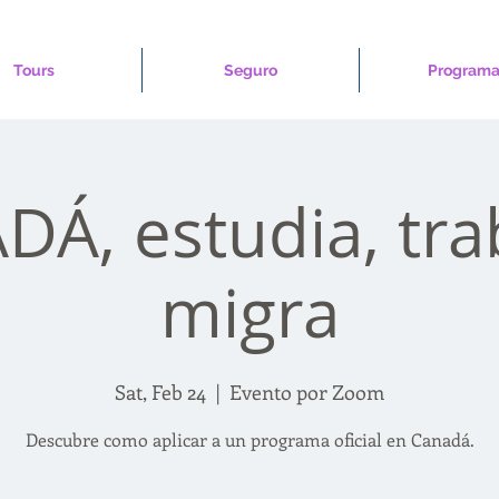
Tours
Seguro
Programa
Á, estudia, tra
migra
Sat, Feb 24
  |  
Evento por Zoom
Descubre como aplicar a un programa oficial en Canadá.