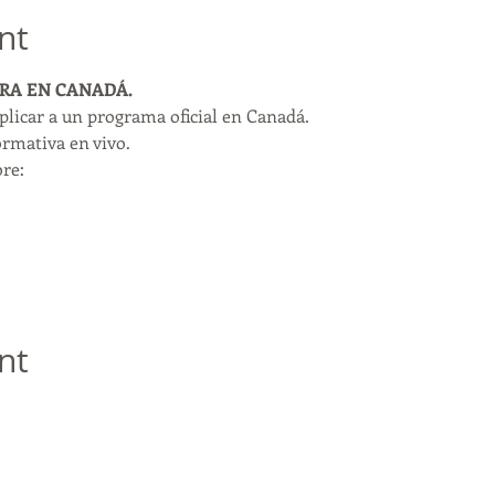
nt
GRA EN CANADÁ.
licar a un programa oficial en Canadá.
ormativa en vivo.
re:
nt