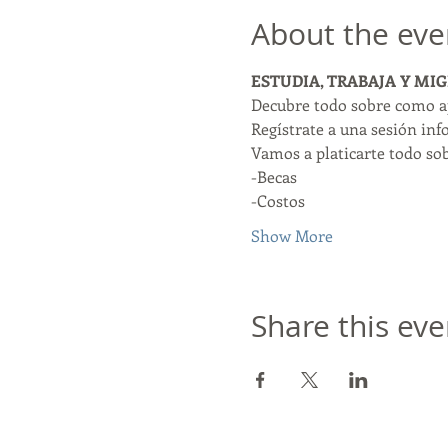
About the eve
ESTUDIA, TRABAJA Y MI
Decubre todo sobre como ap
Regístrate a una sesión inf
Vamos a platicarte todo sob
-Becas
-Costos
Show More
Share this eve