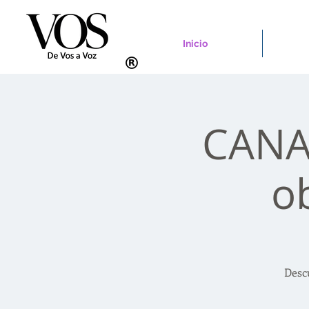
Inicio
CANAD
o
Desc