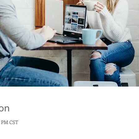
ion
0 PM CST