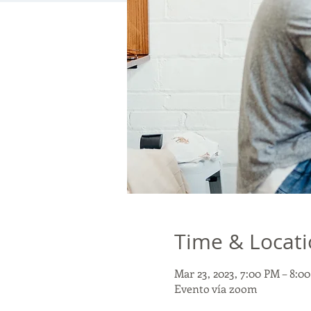
Time & Locat
Mar 23, 2023, 7:00 PM – 8:0
Evento vía zoom