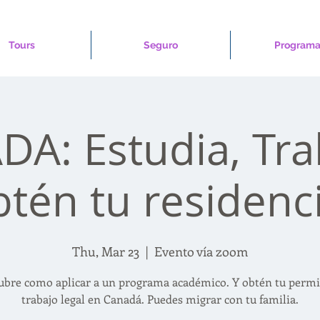
Tours
Seguro
Programa
A: Estudia, Tra
btén tu residenci
Thu, Mar 23
  |  
Evento vía zoom
ubre como aplicar a un programa académico. Y obtén tu permi
trabajo legal en Canadá. Puedes migrar con tu familia.