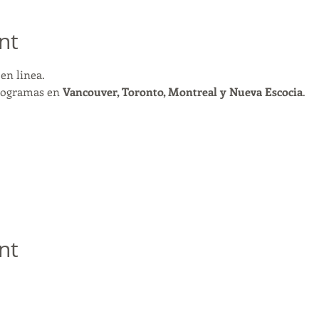
nt
en linea. 
rogramas en 
Vancouver, Toronto, Montreal y Nueva Escocia
. 
nt