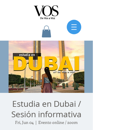
Estudia en Dubai /
Sesión informativa
Fri, Jun 04
  |  
Evento online / zoom