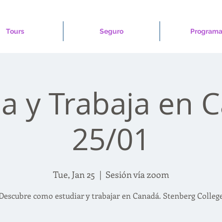
Tours
Seguro
Programa
ia y Trabaja en 
25/01
Tue, Jan 25
  |  
Sesión vía zoom
Descubre como estudiar y trabajar en Canadá. Stenberg Colleg