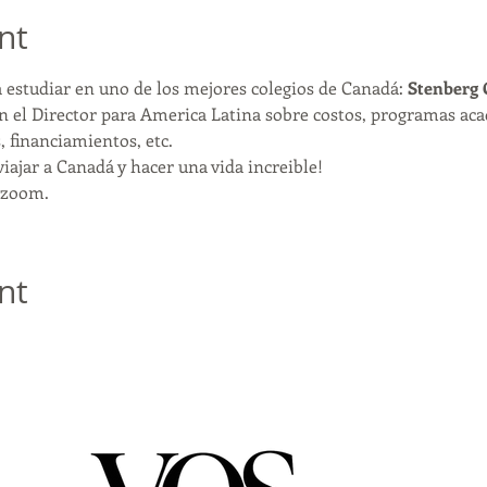
nt
 estudiar en uno de los mejores colegios de Canadá: 
Stenberg C
n el Director para America Latina sobre costos, programas aca
, financiamientos, etc. 
viajar a Canadá y hacer una vida increible!
 zoom. 
nt