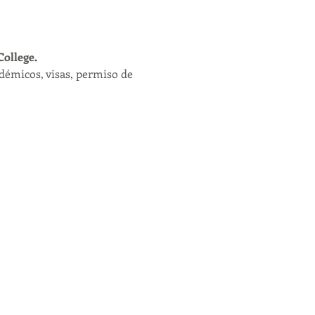
ollege. 
démicos, visas, permiso de 