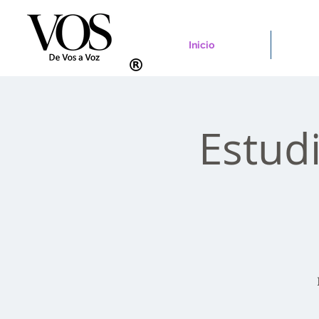
Inicio
Estud