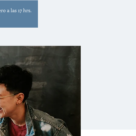
o a las 17 hrs.