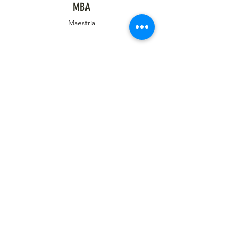
MBA
Maestría
MBA International Business
Maestría