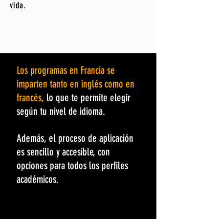
vida.
Los programas en Francia se
imparten tanto en inglés como en
francés,
lo que te permite elegir
según tu nivel de idioma.
Además, el proceso de aplicación
es sencillo y accesible, con
opciones para todos los perfiles
académicos.