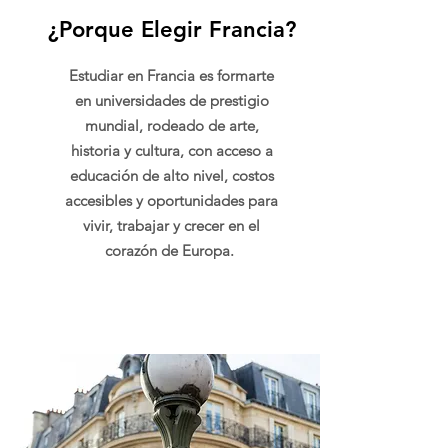
¿Porque Elegir Francia?
Estudiar en Francia es formarte
en universidades de prestigio
mundial, rodeado de arte,
historia y cultura, con acceso a
educación de alto nivel, costos
accesibles y oportunidades para
vivir, trabajar y crecer en el
corazón de Europa.