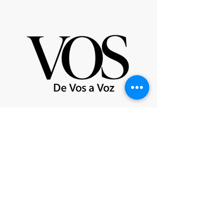
De Vos a Voz es una marca registrada.
Londres - Mexico - Buenos Aires - Moscú - NY -
Barcelona - Panamá
Organización reconocida a nivel internacional.