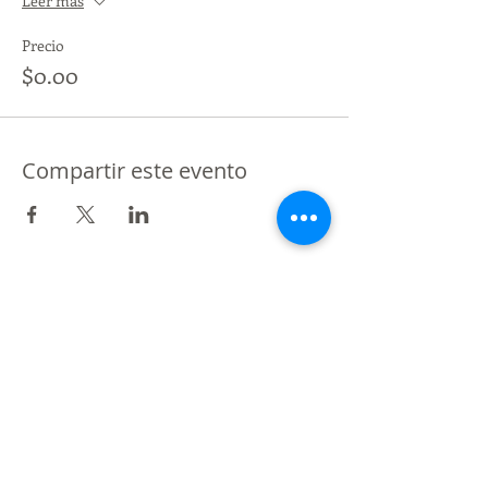
Leer más
Precio
$0.00
Compartir este evento
De Vos a Voz es una marca registrada.