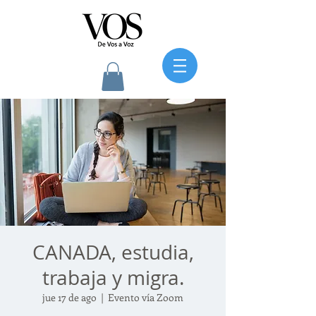
CANADA, estudia,
trabaja y migra.
jue 17 de ago
  |  
Evento vía Zoom