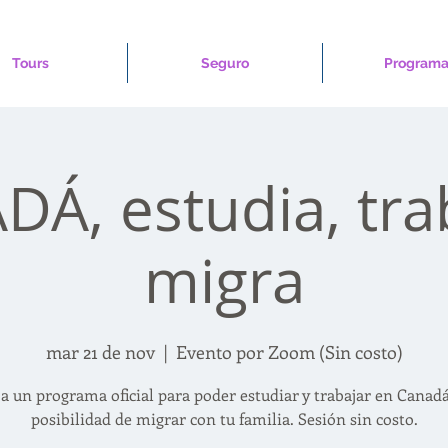
Tours
Seguro
Programa
Á, estudia, tra
migra
mar 21 de nov
  |  
Evento por Zoom (Sin costo)
 a un programa oficial para poder estudiar y trabajar en Canadá
posibilidad de migrar con tu familia. Sesión sin costo.