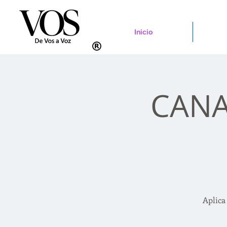
Inicio
CANAD
Aplica