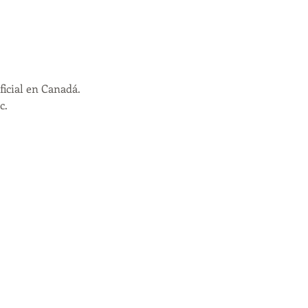
icial en Canadá.
c.