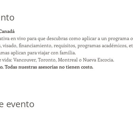
ento
 Canadá
tiva en vivo para que descubras como aplicar a un programa of
 visado, financiamiento, requisitos, programas académicos, et
as aplican para viajar con familia.
e vida: Vancouver, Toronto, Montreal o Nueva Escocia.
o. Todas nuestras asesorías no tienen costo.
e evento