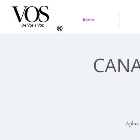
Inicio
CANAD
Aplica