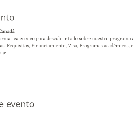
ento
 Canadá
formativa en vivo para descubrir todo sobre nuestro programa 
as, Requisitos, Financiamiento, Visa, Programas académicos, et
 a:
e evento