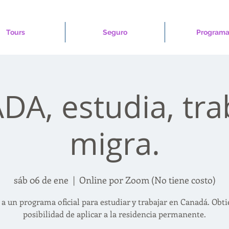
Tours
Seguro
Programa
A, estudia, tra
migra.
sáb 06 de ene
  |  
Online por Zoom (No tiene costo)
 a un programa oficial para estudiar y trabajar en Canadá. Obti
posibilidad de aplicar a la residencia permanente.