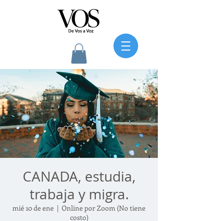
CANADA, estudia,
trabaja y migra.
mié 10 de ene
  |  
Online por Zoom (No tiene
costo)