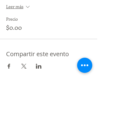
Leer más
Precio
$0.00
Compartir este evento