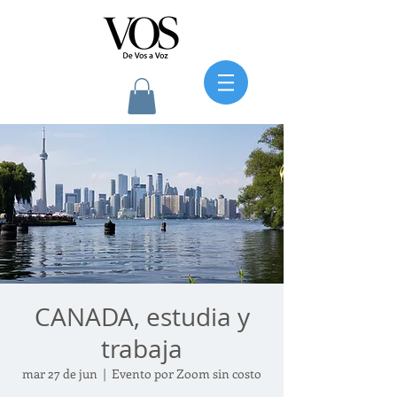
CANADA, estudia y
trabaja
mar 27 de jun
  |  
Evento por Zoom sin costo