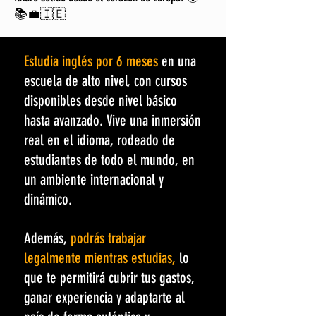
📚💼🇮🇪
Estudia inglés por 6 meses
en una
escuela de alto nivel, con cursos
disponibles desde nivel básico
hasta avanzado. Vive una inmersión
real en el idioma, rodeado de
estudiantes de todo el mundo, en
un ambiente internacional y
dinámico.
Además,
podrás trabajar
legalmente mientras estudias,
lo
que te permitirá cubrir tus gastos,
ganar experiencia y adaptarte al