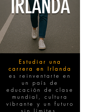
IRLANDA
Estudiar una
carrera en Irlanda
es reinventarte en
un país de
educación de clase
mundial, cultura
vibrante y un futuro
sin límites.