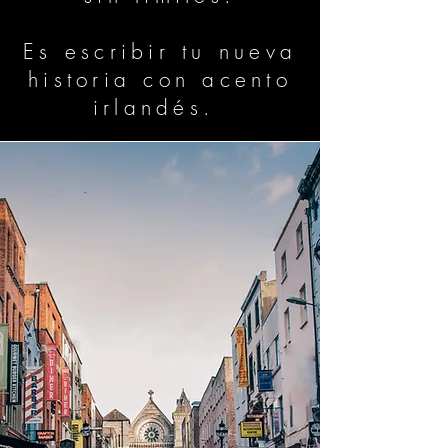
Es escribir tu nueva
historia con acento
irlandés.