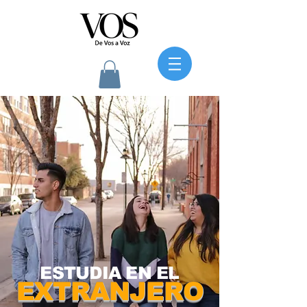
ESTUDIA EN EL
EXTRANJERO