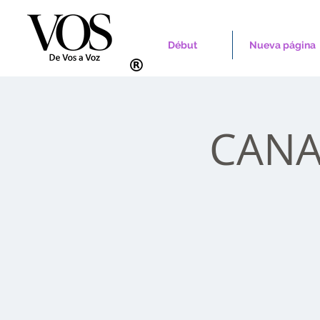
Début
Nueva página
CANAD