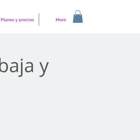
Planes y precios
More
baja y