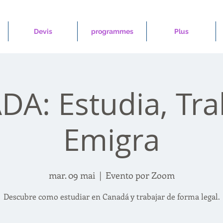
Devis
programmes
Plus
A: Estudia, Tra
Emigra
mar. 09 mai
  |  
Evento por Zoom
Descubre como estudiar en Canadá y trabajar de forma legal.