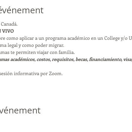
'événement
a Canadá.
 VIVO
bre como aplicar a un programa académico en un College y/o U
ma legal y como poder migrar. 
mas te permiten viajar con familia. 
mas académicos, costos, requisitos, becas, financiamiento, visa,
 sesión informativa por Zoom. 
 événement