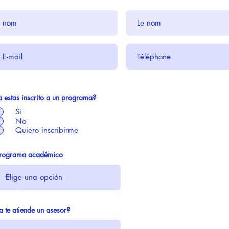
a estas inscrito a un programa?
Si
No
Quiero inscribirme
rograma académico
a te atiende un asesor?