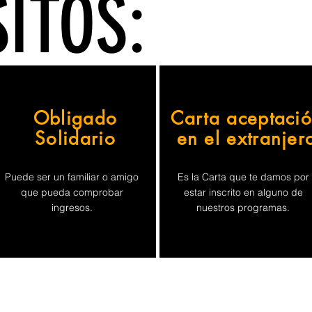
ITOS:
Obligado
Carta aceptaci
Solidario
en el extranjer
Puede ser un familiar o amigo
Es la Carta que te damos por
que pueda comprobar
estar inscrito en alguno de
ingresos.
nuestros programas.