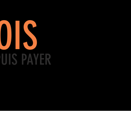
OIS
PUIS PAYER