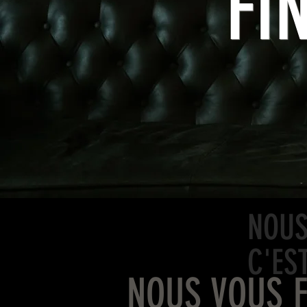
FI
NOUS
C'ES
NOUS VOUS 