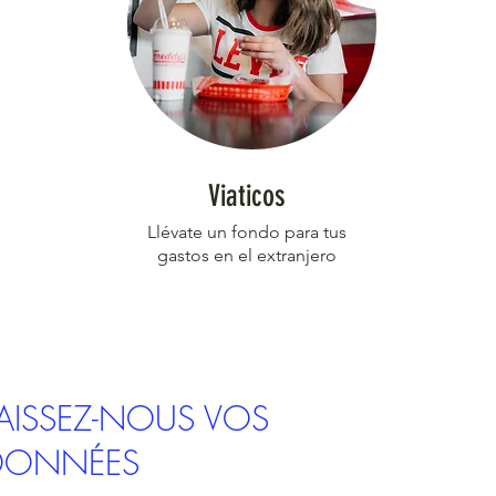
Viaticos
Llévate
un fondo para tus
gastos en el extranjero
LAISSEZ-NOUS VOS
DONNÉES