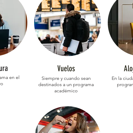
ura
Vuelos
Alo
ama en el
Siempre y cuando sean
En la ciu
ro
destinados a un programa
progra
académico