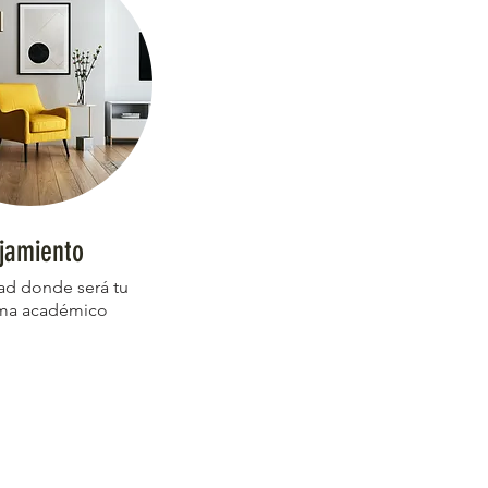
jamiento
dad donde será tu
ma académico