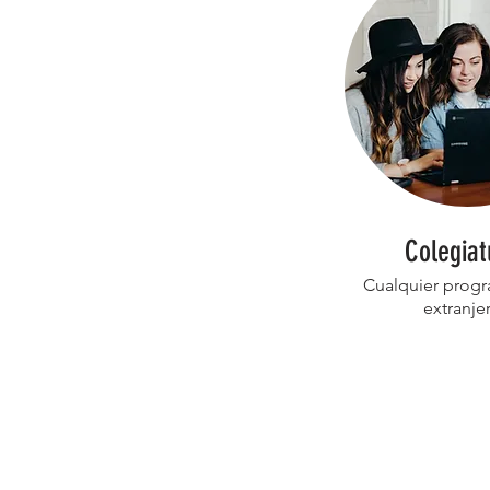
Colegiat
Cualquier progr
extranje