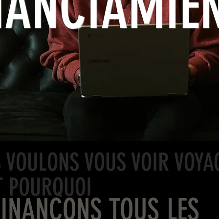
NANCIAMIE
 VOULONS VOUS VOIR VOYAG
T POURQUOI
FINANCONS TOUS LES