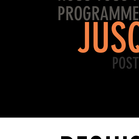
PROGRAMME
JUS
POST