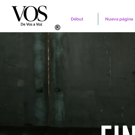
Début
Nueva página