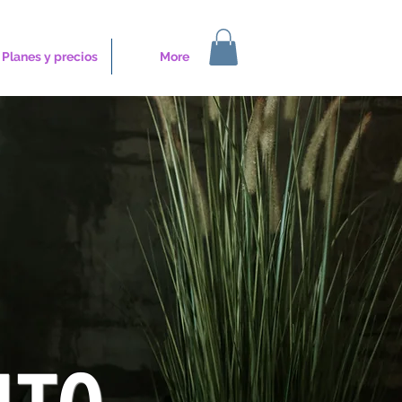
Planes y precios
More