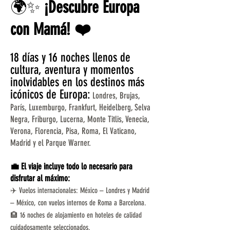
🌍✨
¡Descubre Europa
con Mamá! ❤️
18 días y 16 noches llenos de
cultura, aventura y momentos
inolvidables en los destinos más
icónicos de Europa:
Londres, Brujas,
París, Luxemburgo, Frankfurt, Heidelberg, Selva
Negra, Friburgo, Lucerna, Monte Titlis, Venecia,
Verona, Florencia, Pisa, Roma, El Vaticano,
Madrid y el Parque Warner.
💼 El viaje incluye todo lo necesario para
disfrutar al máximo:
✈️ Vuelos internacionales: México – Londres y Madrid
– México, con vuelos internos de Roma a Barcelona.
🏨 16 noches de alojamiento en hoteles de calidad
cuidadosamente seleccionados.