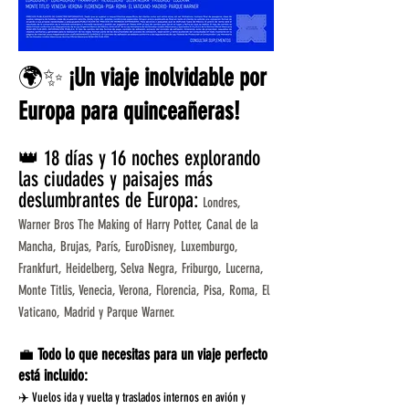
🌍✨
¡Un viaje inolvidable por
Europa para quinceañeras!
👑 18 días y 16 noches explorando
las ciudades y paisajes más
deslumbrantes de Europa:
Londres,
Warner Bros The Making of Harry Potter, Canal de la
Mancha, Brujas, París, EuroDisney, Luxemburgo,
Frankfurt, Heidelberg, Selva Negra, Friburgo, Lucerna,
Monte Titlis, Venecia, Verona, Florencia, Pisa, Roma, El
Vaticano, Madrid y Parque Warner.
💼
Todo lo que necesitas para un viaje perfecto
está incluido:
✈️ Vuelos ida y vuelta y traslados internos en avión y