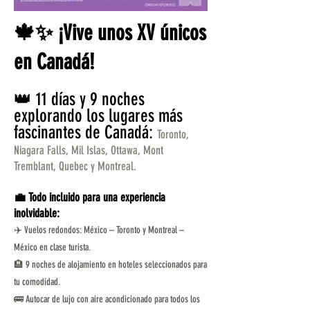
🍁✨ ¡Vive unos XV únicos
en Canadá!
👑 11 días y 9 noches
explorando los lugares más
fascinantes de Canadá:
Toronto,
Niagara Falls, Mil Islas, Ottawa, Mont
Tremblant, Quebec y Montreal.
💼 Todo incluido para una experiencia
inolvidable:
✈️ Vuelos redondos: México – Toronto y Montreal –
México en clase turista.
🏨 9 noches de alojamiento en hoteles seleccionados para
tu comodidad.
🚌 Autocar de lujo con aire acondicionado para todos los