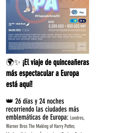
🌍✨
¡El viaje de quinceañeras
más espectacular a Europa
está aquí!
👑 26 días y 24 noches
recorriendo las ciudades más
emblemáticas de Europa:
Londres,
Warner Bros The Making of Harry Potter,