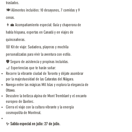
traslados.
🍽️ Alimentos incluidos: 10 desayunos, 7 comidas y 9
cenas.
👩‍💼 Acompañamiento especial: Guía y chaperona de
habla hispana, expertas en Canadá y en viajes de
quinceañeras.
🎒 Kit de viaje: Sudadera, playeras y mochila
personalizadas para vivir la aventura con estilo.
🛡️ Seguro de asistencia y propinas incluidas.
🎢 Experiencias que te harán soñar:
Recorre la vibrante ciudad de Toronto y déjate asombrar
por la majestuosidad de las Cataratas del Niágara.
Navega entre las mágicas Mil Islas y explora la elegancia de
Ottawa.
Descubre la belleza alpina de Mont Tremblant y el encanto
europeo de Quebec.
Cierra el viaje con la cultura vibrante y la energía
cosmopolita de Montreal.
✨ Salida especial en julio: 27 de julio.