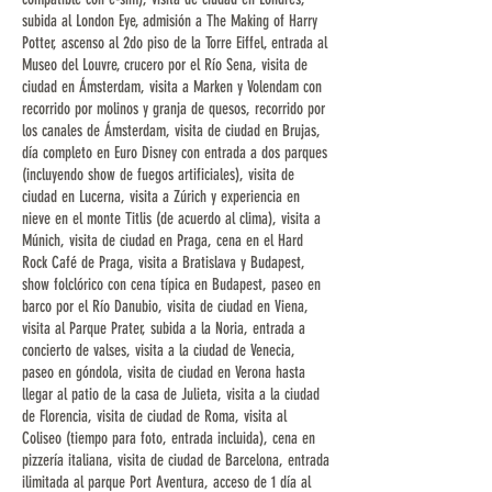
subida al London Eye, admisión a The Making of Harry
Potter, ascenso al 2do piso de la Torre Eiffel, entrada al
Museo del Louvre, crucero por el Río Sena, visita de
ciudad en Ámsterdam, visita a Marken y Volendam con
recorrido por molinos y granja de quesos, recorrido por
los canales de Ámsterdam, visita de ciudad en Brujas,
día completo en Euro Disney con entrada a dos parques
(incluyendo show de fuegos artificiales), visita de
ciudad en Lucerna, visita a Zúrich y experiencia en
nieve en el monte Titlis (de acuerdo al clima), visita a
Múnich, visita de ciudad en Praga, cena en el Hard
Rock Café de Praga, visita a Bratislava y Budapest,
show folclórico con cena típica en Budapest, paseo en
barco por el Río Danubio, visita de ciudad en Viena,
visita al Parque Prater, subida a la Noria, entrada a
concierto de valses, visita a la ciudad de Venecia,
paseo en góndola, visita de ciudad en Verona hasta
llegar al patio de la casa de Julieta, visita a la ciudad
de Florencia, visita de ciudad de Roma, visita al
Coliseo (tiempo para foto, entrada incluida), cena en
pizzería italiana, visita de ciudad de Barcelona, entrada
ilimitada al parque Port Aventura, acceso de 1 día al