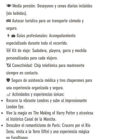
🍽️ Media pensión: Desayunos y cenas diarias incluidas
(sin bebidas).
🚌 Autocar turístico para un transporte cómodo y
seguro.
👩‍💼 Guías profesionales: Acompañamiento
especializado durante todo el recorrido.
🎒 Kit de viaje: Sudadera, playera, gorra y mochila
personalizadas para cada viajero.
📶 Conectividad: Chip telefónico para mantenerte
siempre en contacto.
🛡️ Seguro de asistencia médica y tres chaperones para
una experiencia organizada y segura.
🎢 Actividades y experiencias únicas:
Recorre la vibrante Londres y sube al impresionante
London Eye.
Vive la magia en The Making of Harry Potter y atraviesa
el histórico Canal de la Mancha.
Descubre el romanticismo de París: Crucero por el Río
Sena, visita a la Torre Eiffel y una experiencia mágica
en EuroDisney.