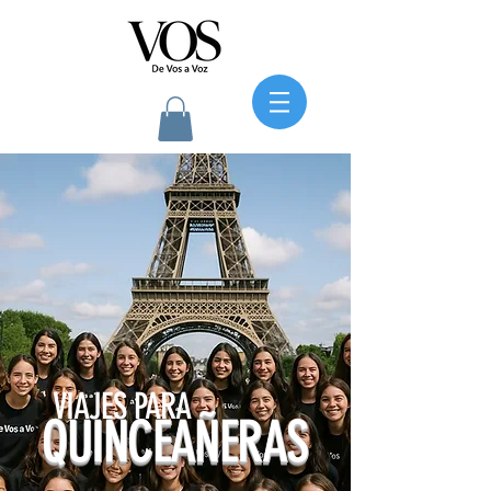
VIAJES PARA
QUINCEAÑERAS