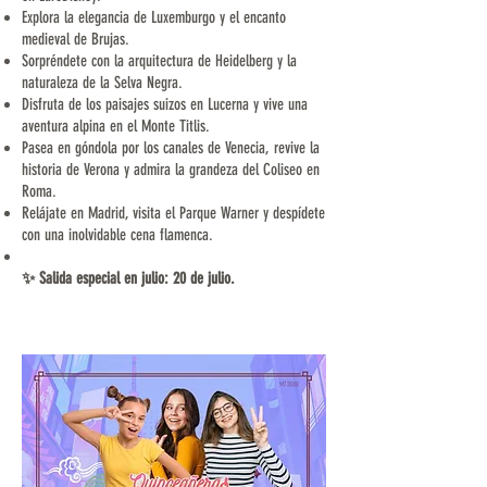
Explora la elegancia de Luxemburgo y el encanto
medieval de Brujas.
Sorpréndete con la arquitectura de Heidelberg y la
naturaleza de la Selva Negra.
Disfruta de los paisajes suizos en Lucerna y vive una
aventura alpina en el Monte Titlis.
Pasea en góndola por los canales de Venecia, revive la
historia de Verona y admira la grandeza del Coliseo en
Roma.
Relájate en Madrid, visita el Parque Warner y despídete
con una inolvidable cena flamenca.
✨ Salida especial en julio: 20 de julio.