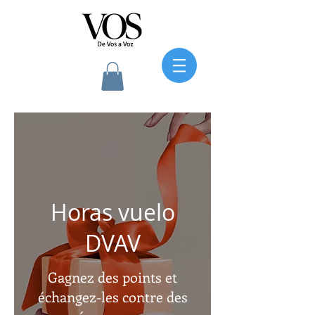
Horas vuelo
DVAV
Gagnez des points et
échangez-les contre des