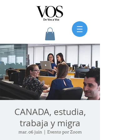
CANADA, estudia,
trabaja y migra
mar. 06 juin
  |  
Evento por Zoom