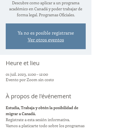
Descubre como aplicar a un programa
académico en Canadá y poder trabajar de
forma legal. Programas Oficiales.
Ya no es posible registrarse
Ver otros eventos
Heure et lieu
01 juil. 2023, 11:00 – 12:00
Evento por Zoom sin costo
À propos de l'événement
Estudia, Trabaja y obtén la posibilidad de 
migrar a Canadá.
Registrate a esta sesión informativa.
Vamos a platicarte todo sobre los programas 