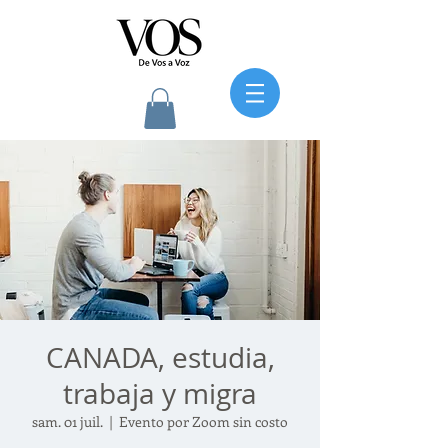
CANADA, estudia,
trabaja y migra
sam. 01 juil.
  |  
Evento por Zoom sin costo