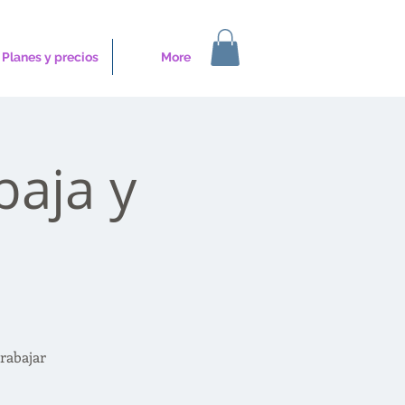
Planes y precios
More
baja y
rabajar