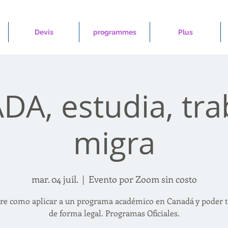
Devis
programmes
Plus
A, estudia, tra
migra
mar. 04 juil.
  |  
Evento por Zoom sin costo
re como aplicar a un programa académico en Canadá y poder t
de forma legal. Programas Oficiales.