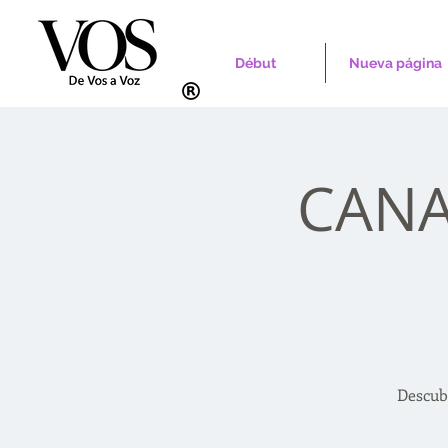
Début
Nueva página
CANAD
Descub