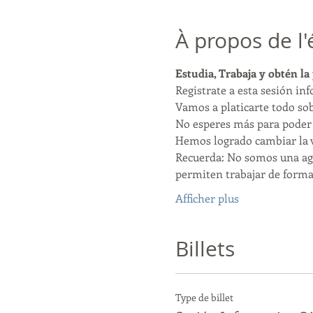
À propos de l
Estudia, Trabaja y obtén la
Registrate a esta sesión in
Vamos a platicarte todo sob
No esperes más para poder 
Hemos logrado cambiar la v
Recuerda: No somos una age
permiten trabajar de forma 
Afficher plus
Billets
Type de billet