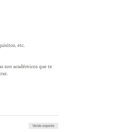
isitos, etc.
s son académicos que te 
rar.
Vente expirée