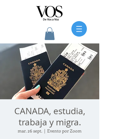
CANADA, estudia,
trabaja y migra.
mar. 26 sept.
  |  
Evento por Zoom