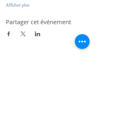
Afficher plus
Partager cet événement
Partenaire de St Giles International
Londres - Mexique