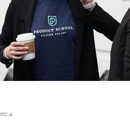
 UTC−6