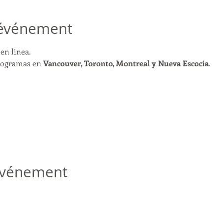
'événement
en linea. 
rogramas en 
Vancouver, Toronto, Montreal y Nueva Escocia
. 
 événement