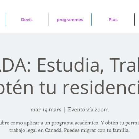
Devis
programmes
Plus
A: Estudia, Tra
btén tu residenci
mar. 14 mars
  |  
Evento vía zoom
ubre como aplicar a un programa académico. Y obtén tu permi
trabajo legal en Canadá. Puedes migrar con tu familia.