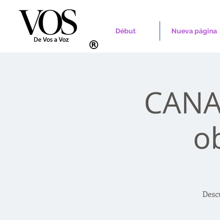
Début
Nueva página
CANAD
o
Desc