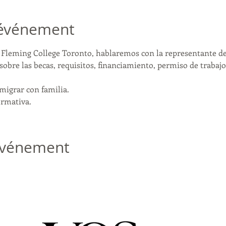
'événement
Fleming College Toronto, hablaremos con la representante de 
bre las becas, requisitos, financiamiento, permiso de trabajo 
igrar con familia. 
ormativa. 
 événement