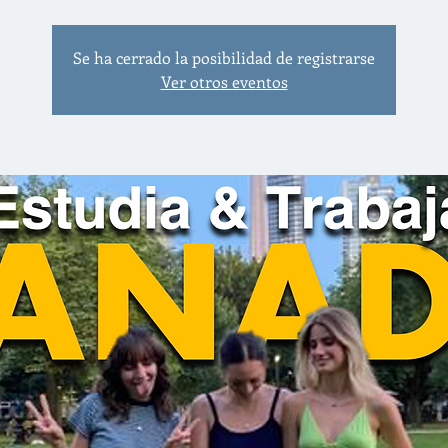
Se ha cerrado la posibilidad de registrarse
Ver otros eventos