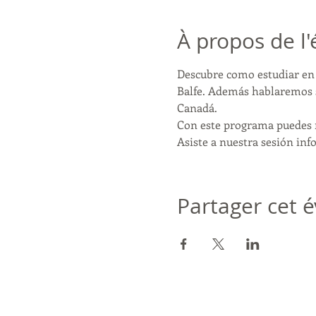
À propos de l
Descubre como estudiar en 
Balfe. Además hablaremos so
Canadá.
Con este programa puedes m
Asiste a nuestra sesión inf
Partager cet