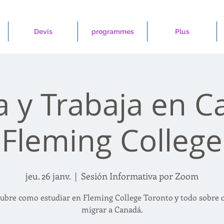
Devis
programmes
Plus
a y Trabaja en C
Fleming College
jeu. 26 janv.
  |  
Sesión Informativa por Zoom
ubre como estudiar en Fleming College Toronto y todo sobre
migrar a Canadá.