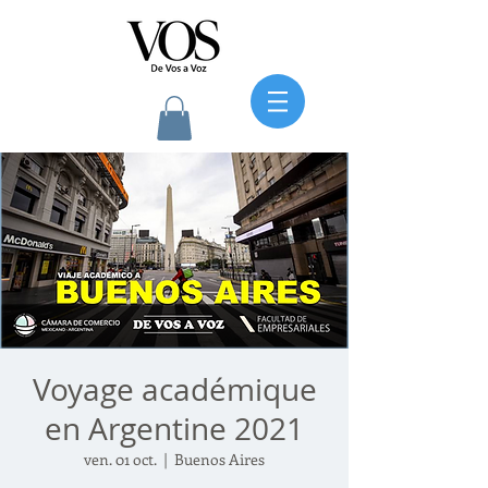
Voyage académique
en Argentine 2021
ven. 01 oct.
  |  
Buenos Aires